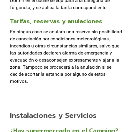
Dormir en el coche se equipara a la categoría de
furgoneta, y se aplica la tarifa correspondiente.
Tarifas, reservas y anulaciones
En ningún caso se anulará una reserva sin posibilidad
de cancelación por condiciones meteorológicas,
incendios u otras circunstancias similares, salvo que
las autoridades declaren alarma de emergencia y
evacuación o desaconsejen expresamente viajar a la
zona. Tampoco se procederá a la anulación si se
decide acortar la estancia por alguno de estos
motivos.
Instalaciones y Servicios
¿Hay supermercado en el Camping?