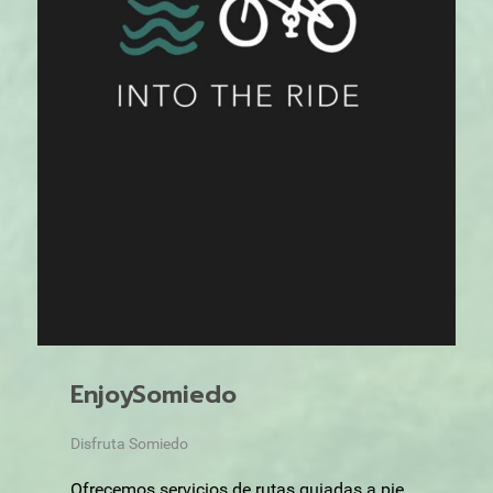
EnjoySomiedo
Disfruta Somiedo
Ofrecemos servicios de rutas guiadas a pie,