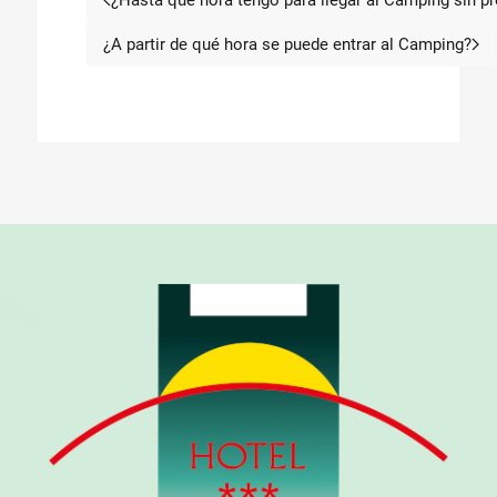
¿Hasta qué hora tengo para llegar al Camping sin pr
Artículo anterior: ¿H
¿A partir de qué hora se puede entrar al Camping?
Artículo siguiente: ¿A parti