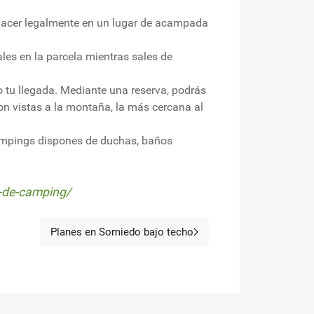
es hacer legalmente en un lugar de acampada
les en la parcela mientras sales de
o tu llegada. Mediante una reserva, podrás
con vistas a la montaña, la más cercana al
campings dispones de duchas, baños
r-de-camping/
Planes en Somiedo bajo techo
Artículo siguiente: Planes en Somiedo b