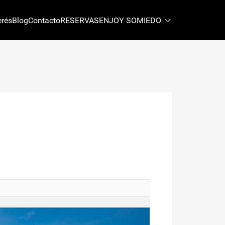
erés
Blog
Contacto
RESERVAS
ENJOY SOMIEDO