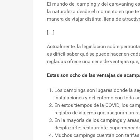
El mundo del camping y del caravaning es f
la naturaleza desde el momento en que t
manera de viajar distinta, llena de atractiv
[....]
Actualmente, la legislación sobre pernocta
es difícil saber qué se puede hacer en ca
regladas ofrece una serie de ventajas que
Estas son ocho de las ventajas de acamp
Los campings son lugares donde la seg
instalaciones y del entorno con toda s
En estos tiempos de la COVID, los camp
registro de viajeros que aseguran un r
En la mayoría de los campings y áreas,
desplazarte: restaurante, supermercados
Muchos campings cuentan con tarifas de