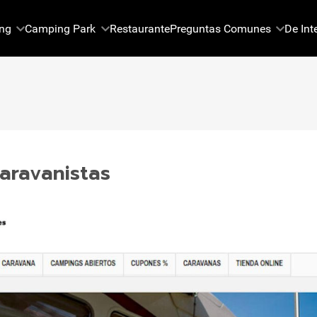
ng
Camping Park
Restaurante
Preguntas Comunes
De Int
ravanistas