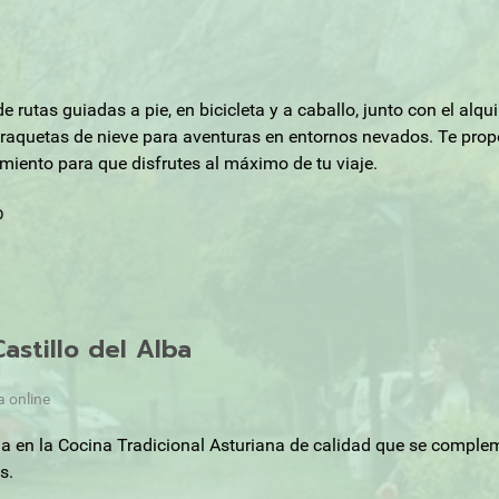
e rutas guiadas a pie, en bicicleta y a caballo, junto con el alq
raquetas de nieve para aventuras en entornos nevados. Te prop
miento para que disfrutes al máximo de tu viaje.
b
astillo del Alba
a online
a en la Cocina Tradicional Asturiana de calidad que se comple
s.