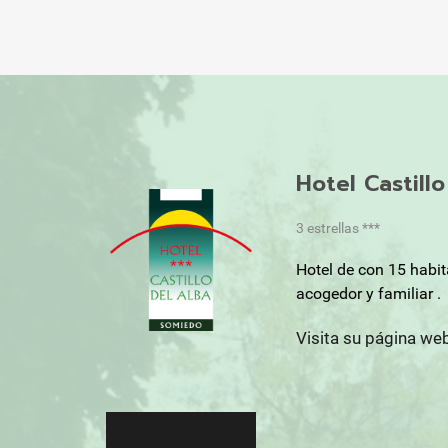
Hotel Castill
3 estrellas ***
Hotel de con 15 habi
acogedor y familiar .
Visita su página we