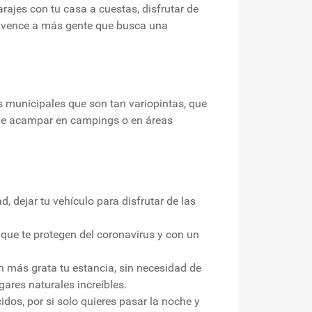
rajes con tu casa a cuestas, disfrutar de
onvence a más gente que busca una
s municipales que son tan variopintas, que
e acampar en campings o en áreas
dejar tu vehículo para disfrutar de las
que te protegen del coronavirus y con un
n más grata tu estancia, sin necesidad de
ares naturales increíbles.
dos, por si solo quieres pasar la noche y