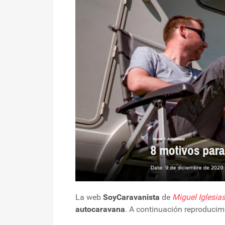
La web
SoyCaravanista
de
Miguel Iglesia
autocaravana
. A continuación reproduci