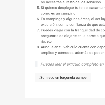
no necesitas el resto de los servicios.
Si quieres desplegar tu toldo, sacar t
como es un camping.
En campings y algunas áreas, al ser lu
excursión, con la confianza de que es
Puedes viajar con la tranquilidad de c
asegurarte de alojarte en la parcela q
río, etc.
Aunque en tu vehículo cuente con depó
amplios y cómodos, además de poder c
Puedes leer el artículo completo en
Somiedo en furgoneta camper
Artículo anterior: Somied