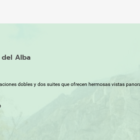
o del Alba
taciones dobles y dos suites que ofrecen hermosas vistas pano
b