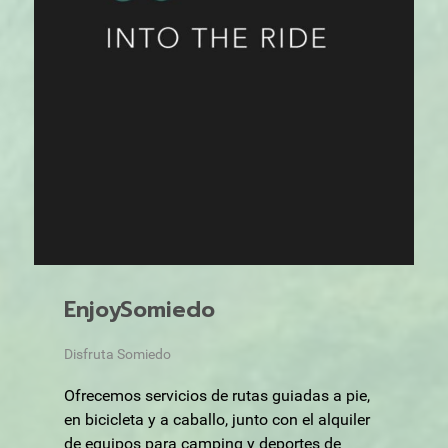
EnjoySomiedo
Disfruta Somiedo
Ofrecemos servicios de rutas guiadas a pie,
en bicicleta y a caballo, junto con el alquiler
de equipos para camping y deportes de