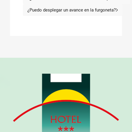
Artículo anterior: ¿Cuántos
¿Puedo desplegar un avance en la furgoneta?
Artículo siguiente: ¿Puedo des