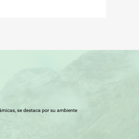
rámicas, se destaca por su ambiente