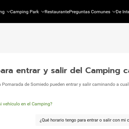
ng
Camping Park
Restaurante
Preguntas Comunes
De Int
ara entrar y salir del Camping
a Pomarada de Somiedo pueden entrar y salir caminando a cualq
mi vehículo en el Camping?
¿Qué horario tengo para entrar o salir con mi
Ar