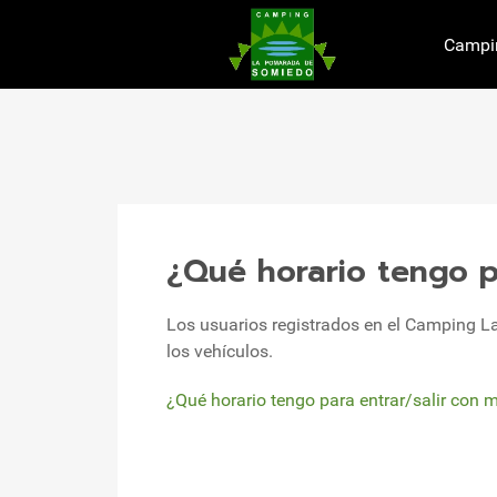
Campi
¿Qué horario tengo p
Los usuarios registrados en el Camping L
los vehículos.
¿Qué horario tengo para entrar/salir con 