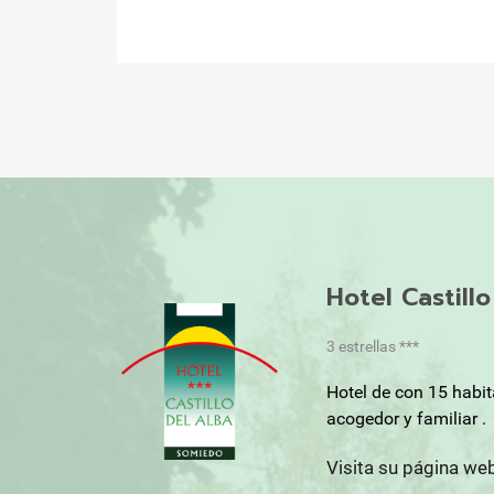
Hotel Castill
3 estrellas ***
Hotel de con 15 habi
acogedor y familiar .
Visita su página we