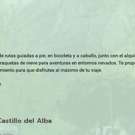
e rutas guiadas a pie, en bicicleta y a caballo, junto con el alq
raquetas de nieve para aventuras en entornos nevados. Te prop
miento para que disfrutes al máximo de tu viaje.
b
astillo del Alba
a online