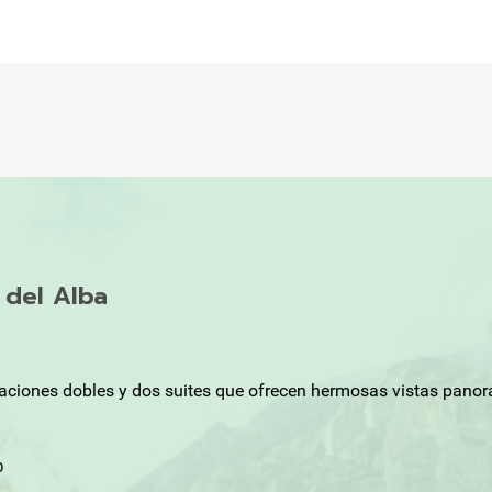
o del Alba
taciones dobles y dos suites que ofrecen hermosas vistas pano
b